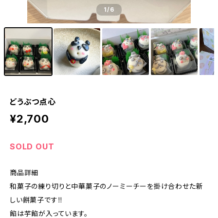
1
/6
どうぶつ点心
¥2,700
SOLD OUT
商品詳細
和菓子の練り切りと中華菓子のノーミーチーを掛け合わせた新
しい餅菓子です‼︎
餡は芋餡が入っています。