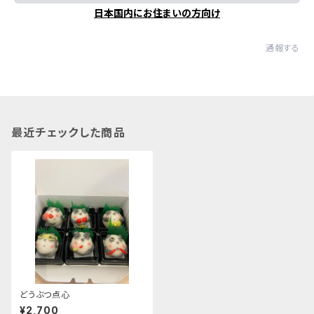
日本国内にお住まいの方向け
通報する
最近チェックした商品
どうぶつ点心
¥2,700