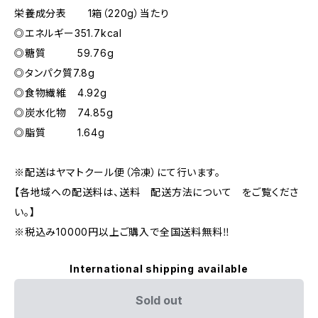
栄養成分表 1箱（220g）当たり
◎エネルギー351.7kcal
◎糖質 59.76g
◎タンパク質7.8g
◎食物繊維 4.92g
◎炭水化物 74.85g
◎脂質 1.64g
※配送はヤマトクール便（冷凍）にて行います。
【各地域への配送料は、送料 配送方法について をご覧くださ
い。】
※税込み10000円以上ご購入で全国送料無料‼︎
International shipping available
Sold out